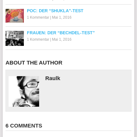
POC: DER “SHUKLA”-TEST
1 Kommentar
|
Mai 1, 2016
FRAUEN: DER “BECHDEL-TEST”
1 Kommentar
|
Mai 1, 2016
ABOUT THE AUTHOR
Raulk
6 COMMENTS