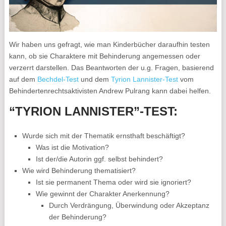
Wir haben uns gefragt, wie man Kinderbücher daraufhin testen
kann, ob sie Charaktere mit Behinderung angemessen oder
verzerrt darstellen. Das Beantworten der u.g. Fragen, basierend
auf dem
Bechdel-Test
und dem
Tyrion Lannister-Test
vom
Behindertenrechtsaktivisten Andrew Pulrang kann dabei helfen.
“TYRION LANNISTER”-TEST:
Wurde sich mit der Thematik ernsthaft beschäftigt?
Was ist die Motivation?
Ist der/die Autorin ggf. selbst behindert?
Wie wird Behinderung thematisiert?
Ist sie permanent Thema oder wird sie ignoriert?
Wie gewinnt der Charakter Anerkennung?
Durch Verdrängung, Überwindung oder Akzeptanz
der Behinderung?