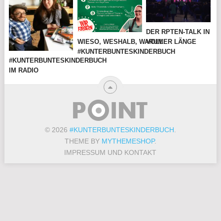
DER RPTEN-TALK IN
WIESO, WESHALB, WARUM:
VOLLER LÄNGE
#KUNTERBUNTESKINDERBUCH
#KUNTERBUNTESKINDERBUCH
IM RADIO
© 2026
#KUNTERBUNTESKINDERBUCH
.
THEME BY
MYTHEMESHOP
.
IMPRESSUM UND KONTAKT