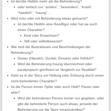
Ist der/die Held/in mehr als die Behinderung?
oder einfach nur “anders”, “besonders”, “krank”,
“hässlich”, “traurig”…
Wird
trotz
oder
mit
Behinderung etwas gemacht?
Ist der/die Held/in eine Randfigur oder hat sie auch
einen Charakter?
Kind oder Erwachsen?
Still oder selbstbewusst?
Wie sind die Illustrationen und Beschreibungen der
Behinderung?
Düster (Hässlich, Dunkel, Einsam) oder fröhlich?
Wird die Behinderung traurig überzeichnet oder
paralympisch glorifiziert im Vergleich zur Realtität?
Geht es in der Story um Heilung oder Erlösung durch einen
nicht-behinderten Charakter?
Ist die Person immer Opfer oder auch Held? Passiv oder
aktiv?
Wird der behinderten Person immer nur gegeben, oder
gibt die behinderte Person auch etwas, jenseits der
Behinderung um die Story voranzutreiben?