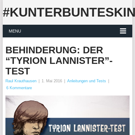
#KUNTERBUNTESKI
MENU
BEHINDERUNG: DER
“TYRION LANNISTER”-
TEST
Raul Krauthausen
|
1. Mai 2016
|
Anleitungen und Tests
|
6 Kommentare